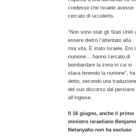
credesse che Israele avesse
cercato di ucciderlo.
“Non sono stati gli Stati Uniti 
essere dietro l’attentato alla
mia vita. È stato Israele. Ero 
riunione… hanno cercato di
bombardare la zona in cui si
stava tenendo la riunione”, ha
detto, secondo una traduzion
del suo discorso dal persiano
all’inglese.
Il 16 giugno, anche il primo
ministro israeliano Benjami
Netanyahu non ha escluso