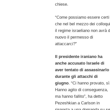
chiese.
“Come possiamo essere certi
che nel bel mezzo dei colloqu
il regime israeliano non avrà d
nuovo il permesso di
attaccarci?”
Il presidente iraniano ha
anche accusato Israele di
aver tentato di assassinarlo
durante gli attacchi di
giugno
. “Ci hanno provato, sì
Hanno agito di conseguenza,
ma hanno fallito”, ha detto
Pezeshkian a Carlson in
risposta a una domanda su s