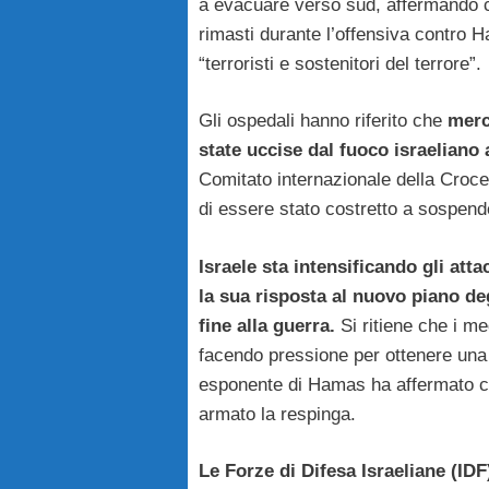
a evacuare verso sud, affermando 
rimasti durante l’offensiva contro 
“terroristi e sostenitori del terrore”.
Gli ospedali hanno riferito che
merc
state uccise dal fuoco israeliano
Comitato internazionale della Croc
di essere stato costretto a sospend
Israele sta intensificando gli at
la sua risposta al nuovo piano deg
fine alla guerra.
Si ritiene che i me
facendo pressione per ottenere una 
esponente di Hamas ha affermato ch
armato la respinga.
Le Forze di Difesa Israeliane (IDF