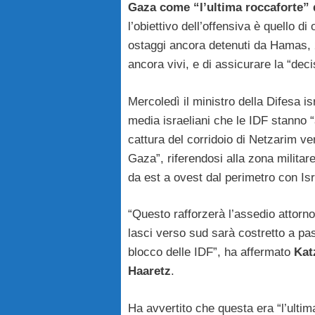
Gaza come “l’ultima roccaforte”
l’obiettivo dell’offensiva è quello di 
ostaggi ancora detenuti da Hamas, 20
ancora vivi, e di assicurare la “deci
Mercoledì il ministro della Difesa is
media israeliani che le IDF stanno 
cattura del corridoio di Netzarim ve
Gaza”, riferendosi alla zona militar
da est a ovest dal perimetro con Isr
“Questo rafforzerà l’assedio attorn
lasci verso sud sarà costretto a pas
blocco delle IDF”, ha affermato
Kat
Haaretz
.
Ha avvertito che questa era “l’ultima 