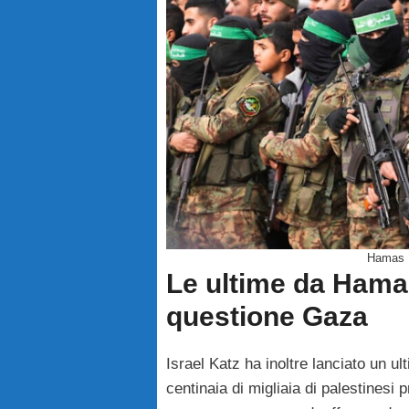
Hamas
Le ultime da Hama
questione Gaza
Israel Katz ha inoltre lanciato un ul
centinaia di migliaia di palestinesi pr