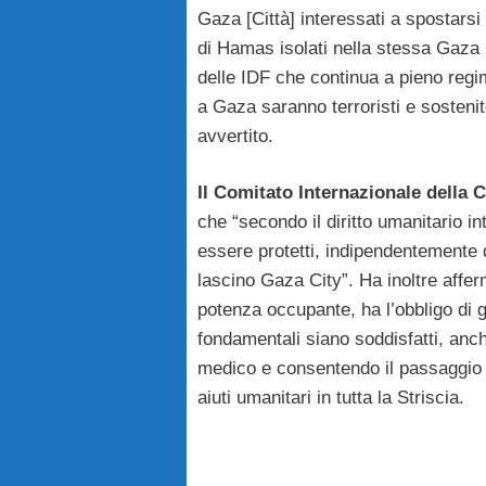
Gaza [Città] interessati a spostarsi a
di Hamas isolati nella stessa Gaza Cit
delle IDF che continua a pieno regi
a Gaza saranno terroristi e sostenit
avvertito.
Il Comitato Internazionale della
che “secondo il diritto umanitario in
essere protetti, indipendentemente 
lascino Gaza City”. Ha inoltre affer
potenza occupante, ha l’obbligo di g
fondamentali siano soddisfatti, anc
medico e consentendo il passaggio 
aiuti umanitari in tutta la Striscia.