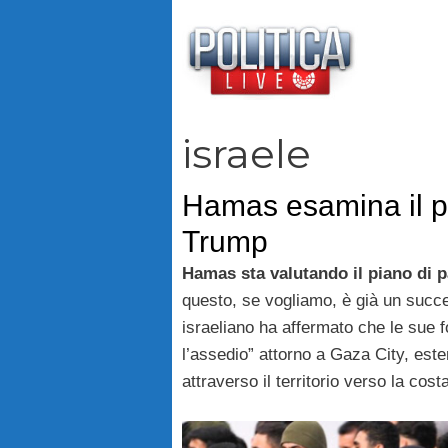
Vai
al
contenuto
israele
Hamas esamina il pi
Trump
Hamas sta valutando il piano di 
questo, se vogliamo, è già un succe
israeliano ha affermato che le sue 
l’assedio” attorno a Gaza City, este
attraverso il territorio verso la cost