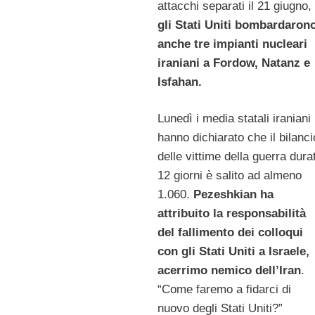
attacchi separati il ​​21 giugno,
gli Stati Uniti bombardaron
anche tre impianti nucleari
iraniani a Fordow, Natanz e
Isfahan.
Lunedì i media statali iraniani
hanno dichiarato che il bilanci
delle vittime della guerra dura
12 giorni è salito ad almeno
1.060.
Pezeshkian ha
attribuito la responsabilità
del fallimento dei colloqui
con gli Stati Uniti a Israele,
acerrimo nemico dell’Iran
.
“Come faremo a fidarci di
nuovo degli Stati Uniti?”