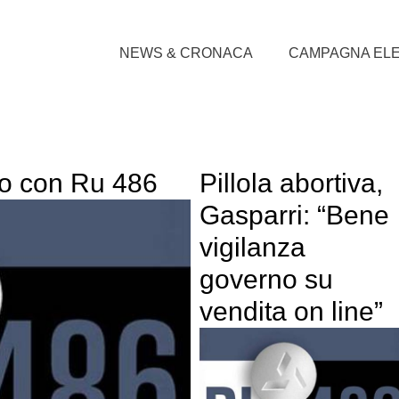
NEWS & CRONACA
CAMPAGNA EL
rto con Ru 486
Pillola abortiva,
Gasparri: “Bene
vigilanza
governo su
vendita on line”