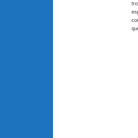
tro
es
co
qu