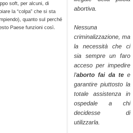
ppo soft, per alcuni, di
abortiva.
piare la “colpa” che si sta
mpiendo), quanto sul perché
Nessuna
esto Paese funzioni così.
criminalizzazione, ma
la necessità che ci
sia sempre un faro
acceso per impedire
l’
aborto fai da te
e
garantire piuttosto la
totale assistenza in
ospedale a chi
decidesse di
utilizzarla.