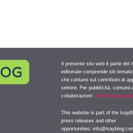
Il presente sito web è parte del 
editoriale comprende siti temati
che contano sul contributo di ap
settore. Per pubblicità, comunica
collaborazioni:
info@isayblog.c
This website is part of the IsayB
press releases and other
opportunities:
info@isayblog.co