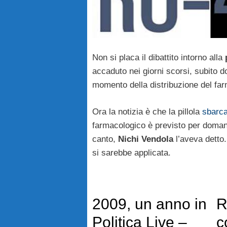
Non si placa il dibattito intorno alla
accaduto nei giorni scorsi, subito do
momento della distribuzione del far
Ora la notizia è che la pillola
sbarca
farmacologico è previsto per domani 
canto,
Nichi Vendola
l’aveva detto. 
si sarebbe applicata.
2009, un anno in
R
Politica Live –
c