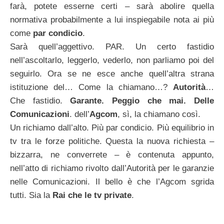
farà, potete esserne certi – sarà abolire quella
normativa probabilmente a lui inspiegabile nota ai più
come
par condicio
.
Sarà quell’aggettivo. PAR. Un certo fastidio
nell’ascoltarlo, leggerlo, vederlo, non parliamo poi del
seguirlo. Ora se ne esce anche quell’altra strana
istituzione del… Come la chiamano…?
Autorità
…
Che fastidio.
Garante. Peggio che mai. Delle
Comunicazioni
. dell’
Agcom
, sì, la chiamano così.
Un richiamo dall’alto. Più par condicio. Più equilibrio in
tv tra le forze politiche. Questa la nuova richiesta –
bizzarra, ne converrete – è contenuta appunto,
nell’atto di richiamo rivolto dall’Autorità per le garanzie
nelle Comunicazioni. Il bello è che l’Agcom sgrida
tutti. Sia la
Rai che le tv private
.