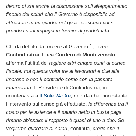
dentro ci sta anche la discussione sull’alleggerimento
fiscale dei salari che il Governo è disponibile ad
affrontare in un quadro nel quale ciascuno poi si
prende i suoi impegni in termini di produttività
.
Chi dà del filo da torcere al Governo è, invece,
Confindustria
.
Luca Cordero di Montezemolo
afferma l’utilità del
tagliare altri cinque punti di cuneo
fiscale, ma questa volta tre ai lavoratori e due alle
imprese e non il contrario come con la passata
Finanziaria
. Il Presidente di Confindustria, in
un’intervista a
Il Sole 24 Ore
, ricorda che, nonostante
l’intervento sul cuneo già effettuato,
la differenza tra il
costo per le aziende e il salario netto in busta paga
rimane abissale: il rapporto è quasi di uno a due
.
Se
vogliamo guardare ai salari
, continua,
credo che il