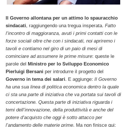
Il Governo allontana per un attimo lo spauracchio
sindacati
, raggiungendo una tregua insperata.
Fatto
l’incontro di maggioranza, avuti i primi contatti con le
forze sociali oltre che con i sindacati, noi apriremo i
tavoli e contiamo nel giro di un paio di mesi di
cominciare ad assumere le prime misure
: queste le
parole del
Ministro per lo Sviluppo Economico
Pierluigi Bersani
per introdurre il progetto del
Governo in tema dei salari
. E aggiunge:
Il Governo
ha una sua linea di politica economica dentro la quale
ci sta una parte di iniziativa che va portata sui tavoli di
concertazione. Questa parte di iniziativa riguarda i
temi dell’innovazione, della produttività e anche del
potere d’acquisto che oggi è sotto attacco per
l’andamento delle materie prime
. Ma non finisce qui: