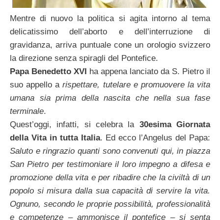
Mentre di nuovo la politica si agita intorno al tema
delicatissimo dell’aborto e dell’interruzione di
gravidanza, arriva puntuale cone un orologio svizzero
la direzione senza spiragli del Pontefice.
Papa Benedetto XVI
ha appena lanciato da S. Pietro il
suo appello a
rispettare, tutelare e promuovere la vita
umana sia prima della nascita che nella sua fase
terminale
.
Quest’oggi, infatti, si celebra la
30esima Giornata
della Vita in tutta Italia
. Ed ecco l’Angelus del Papa:
Saluto e ringrazio quanti sono convenuti qui, in piazza
San Pietro per testimoniare il loro impegno a difesa e
promozione della vita e per ribadire che la civiltà di un
popolo si misura dalla sua capacità di servire la vita.
Ognuno, secondo le proprie possibilità, professionalità
e competenze – ammonisce il pontefice – si senta