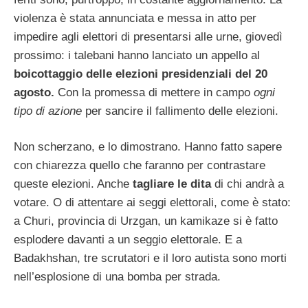
violenza è stata annunciata e messa in atto per
impedire agli elettori di presentarsi alle urne, giovedì
prossimo: i talebani hanno lanciato un appello al
boicottaggio delle elezioni presidenziali del 20
agosto.
Con la promessa di mettere in campo
ogni
tipo di azione
per sancire il fallimento delle elezioni.
Non scherzano, e lo dimostrano. Hanno fatto sapere
con chiarezza quello che faranno per contrastare
queste elezioni. Anche
tagliare le dita
di chi andrà a
votare. O di attentare ai seggi elettorali, come è stato:
a Churi, provincia di Urzgan, un kamikaze si è fatto
esplodere davanti a un seggio elettorale. E a
Badakhshan, tre scrutatori e il loro autista sono morti
nell’esplosione di una bomba per strada.