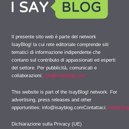
Il presente sito web è parte del network
IsayBlog! la cui rete editoriale comprende siti
tematici di informazione indipendente che
contano sul contributo di appassionati ed esperti
del settore. Per pubblicità, comunicati e
collaborazioni:
info@isayblog.com
This website is part of the IsayBlog! network. For
advertising, press releases and other
opportunities:
info@isayblog.comContattaci
:
info@isa
Dichiarazione sulla Privacy (UE)