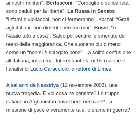
ai nostri militari”.
Berlusconi
: “Cordoglio e solidarietà,
sono caduti per la libertà”.
La Russa in Senato
:
“Infami e vigliacchi, non ci fermeranno”. Karzai: “Grati
agli italiani, non dimenticheremo mai”.
Bossi
: “A
Natale tutti a casa”. Salvo poi sentire le smentite del
resto della maggioranza. Che suonano più o meno
come un “non si è spiegato bene”. La solita confusione
all’italiana, insomma. Interessante la ric0struzione e
l’analisi di
Lucio Caracciolo, direttore di Limes
.
A
sei anni da Nassiriya
(12 novembre 2003), una
nuova tragedia. E voi cosa ne pensate? Le truppe
italiane in Afghanistan dovebbero rientrare? La
missione di pace è veramente tale, o siamo in guerra?