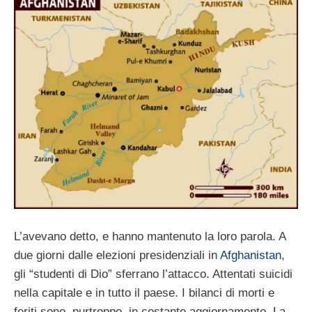
L’avevano detto, e hanno mantenuto la loro parola. A
due giorni dalle elezioni presidenziali in
Afghanistan
,
gli “studenti di Dio” sferrano l’attacco. Attentati suicidi
nella capitale e in tutto il paese. I bilanci di morti e
feriti sono, purtroppo, in costante aggiornamento. La