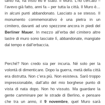
tanto ha, ha visto ed è stato. Il Muro. L’ho cercato –
l’avevo già fatto, anni fa – per tutta la città. Il Muro è…
in alcuni punti abbandonato. Lasciato a se stesso. Il
monumento commemorativo è una pietra in un
cimitero, davanti ad uno spezzone ancora in piedi del
Berliner Mauer
. In mezzo all’erba del cimitero altre
lastre di muro sono lasciate lì, abbandonate, mangiate
dal tempo e dall’erbaccia.
Perché? Non credo sia per incuria. Né solo per la
volontà di dimenticare. Dopo la guerra, metà della città
era distrutta. Non c’era più. Non esisteva. Sarò troppo
impressionabile, dall’alto del mio borghese punto di
vista di nata dopo. Non ho vissuto. Ma guardare la
gente camminare per le strade di Berlino, e pensare
che tra un anno, il
9 novembre
, quel Muro sarà