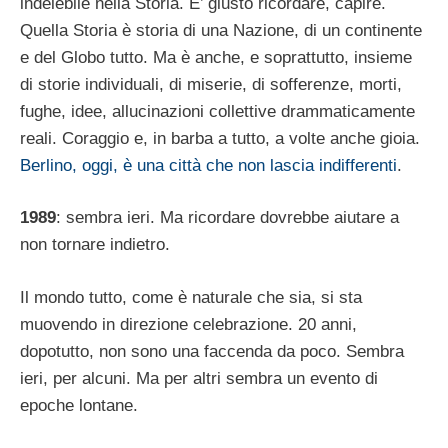
indelebile nella Storia. E’ giusto ricordare, capire.
Quella Storia è storia di una Nazione, di un continente
e del Globo tutto. Ma è anche, e soprattutto, insieme
di storie individuali, di miserie, di sofferenze, morti,
fughe, idee, allucinazioni collettive drammaticamente
reali. Coraggio e, in barba a tutto, a volte anche gioia.
Berlino, oggi, è una città che non lascia indifferenti
.
1989
: sembra ieri. Ma ricordare dovrebbe aiutare a
non tornare indietro.
Il mondo tutto, come è naturale che sia, si sta
muovendo in direzione celebrazione. 20 anni,
dopotutto, non sono una faccenda da poco. Sembra
ieri, per alcuni. Ma per altri sembra un evento di
epoche lontane.