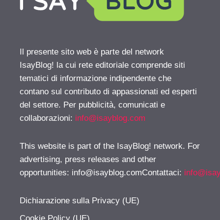
Il presente sito web è parte del network
IsayBlog! la cui rete editoriale comprende siti
tematici di informazione indipendente che
contano sul contributo di appassionati ed esperti
del settore. Per pubblicità, comunicati e
collaborazioni:
info@isayblog.com
This website is part of the IsayBlog! network. For
advertising, press releases and other
opportunities:
info@isayblog.comContattaci
:
info@isa
Dichiarazione sulla Privacy (UE)
Cookie Policy (UE)