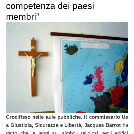
competenza dei paesi
membri”
Crocifisso nelle aule pubbliche
.
Il commissario Ue
a Giustizia, Sicurezza e Libertà, Jacques Barrot
ha
detto che le leggi sui simboli religiosi negli edifici