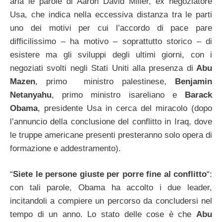
aria le parole di Aaron David Miller, ex negoziatore
Usa, che indica nella eccessiva distanza tra le parti
uno dei motivi per cui l’accordo di pace pare
difficilissimo – ha motivo – soprattutto storico – di
esistere ma gli sviluppi degli ultimi giorni, con i
negoziati svolti negli Stati Uniti alla presenza di
Abu
Mazen
, primo ministro palestinese,
Benjamin
Netanyahu
, primo ministro isareliano e
Barack
Obama
, presidente Usa in cerca del miracolo (dopo
l’annuncio della conclusione del conflitto in Iraq, dove
le truppe americane presenti presteranno solo opera di
formazione e addestramento).
“
Siete le persone giuste per porre fine al conflitto
“:
con tali parole, Obama ha accolto i due leader,
incitandoli a compiere un percorso da concludersi nel
tempo di un anno. Lo stato delle cose è che
Abu