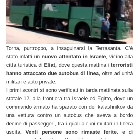
Torna, purtroppo, a insaguinarsi la Terrasanta. C’è
stato infatti un
nuovo attentato in Israele
, vicino alla
città turistica di
Eliat,
dove questa mattina i
terroristi
hanno attaccato due autobus di linea
, oltre ad unità
militari e auto private.
I primi scontri si sono verificati in tarda mattinata sulla
statale 12, alla frontiera tra Israele ed Egitto, dove un
commando armato ha sparato con dei kalashnikov da
una vettura contro un autobus che aveva a bordo
decine di passeggeri, tra i quali alcuni militari in libera
uscita.
Venti persone sono rimaste ferite
, e di