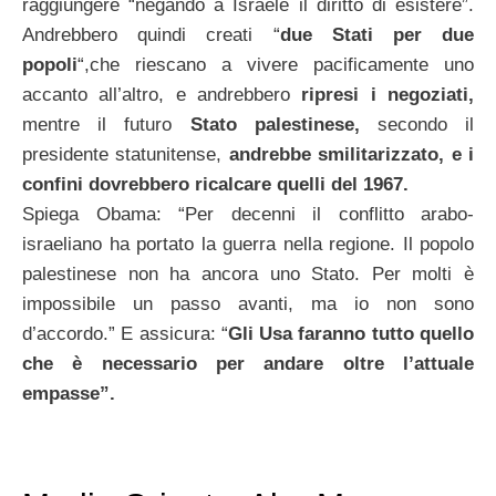
raggiungere “negando a Israele il diritto di esistere”.
Andrebbero quindi creati “
due Stati per due
popoli
“,che riescano a vivere pacificamente uno
accanto all’altro, e andrebbero
ripresi i
negoziati,
mentre il futuro
Stato palestinese,
secondo il
presidente statunitense,
andrebbe smilitarizzato, e i
confini dovrebbero ricalcare quelli
del 1967.
Spiega Obama: “Per decenni il conflitto arabo-
israeliano ha portato la guerra nella regione. Il popolo
palestinese non ha ancora uno Stato. Per molti è
impossibile un passo avanti, ma io non sono
d’accordo.” E assicura: “
Gli Usa
faranno tutto quello
che è necessario per andare oltre l’attuale
empasse”.