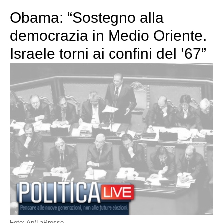
Obama: “Sostegno alla
democrazia in Medio Oriente.
Israele torni ai confini del ’67”
Foto: Ap/LaPresse