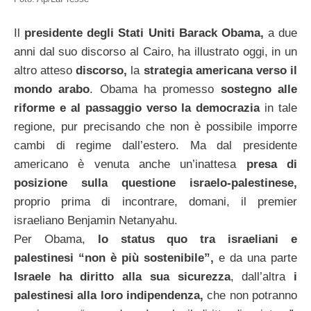
Il
presidente degli Stati Uniti Barack Obama,
a due
anni dal suo discorso al Cairo, ha illustrato oggi, in un
altro atteso
discorso,
la
strategia americana verso il
mondo arabo
. Obama ha promesso
sostegno
alle
riforme e al passaggio verso la democrazia
in tale
regione, pur precisando che non è possibile imporre
cambi di regime dall’estero. Ma dal presidente
americano è venuta anche un’inattesa
presa di
posizione sulla
questione israelo-palestinese,
proprio prima di incontrare, domani, il premier
israeliano Benjamin Netanyahu.
Per Obama,
lo status quo
tra israeliani e
palestinesi “non è più sostenibile”,
e da una parte
Israele ha diritto alla sua sicurezza
, dall’altra
i
palestinesi alla loro
indipendenza,
che non potranno