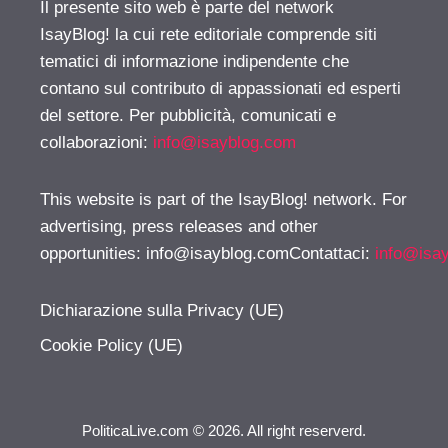
Il presente sito web è parte del network
IsayBlog! la cui rete editoriale comprende siti
tematici di informazione indipendente che
contano sul contributo di appassionati ed esperti
del settore. Per pubblicità, comunicati e
collaborazioni:
info@isayblog.com
This website is part of the IsayBlog! network. For
advertising, press releases and other
opportunities:
info@isayblog.comContattaci
:
info@isa
Dichiarazione sulla Privacy (UE)
Cookie Policy (UE)
PoliticaLive.com © 2026. All right reserverd.