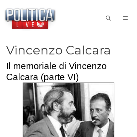
Vai
al
ME
contenuto
Vincenzo Calcara
Il memoriale di Vincenzo
Calcara (parte VI)