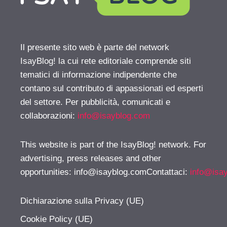
Il presente sito web è parte del network
IsayBlog! la cui rete editoriale comprende siti
tematici di informazione indipendente che
contano sul contributo di appassionati ed esperti
del settore. Per pubblicità, comunicati e
collaborazioni:
info@isayblog.com
This website is part of the IsayBlog! network. For
advertising, press releases and other
opportunities:
info@isayblog.comContattaci
:
info@isa
Dichiarazione sulla Privacy (UE)
Cookie Policy (UE)