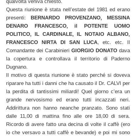
qualvolta veniva chiesto.
Questa riunione è stata nell’estate del 1981 ed erano
presenti:
BERNARDO PROVENZANO, MESSINA
DENARO FRANCESCO, il POTENTE UOMO
POLITICO, IL CARDINALE, IL NOTAIO ALBANO,
FRANCESCO NIRTA DI SAN LUCA
, etc. etc. Il
Comandante dei Carabinieri
GIORGIO DONATO
dava
la copertura e controllava il territorio di Paderno
Dugnano.
Il motivo di questa riunione è stato perché si doveva
riparare ha tutti i danni che ha causato il Dr. CALVI per
la perdita di tantissimi miliardi! Quel giorno c’era un
grande nervosismo ed erano tutti incazzati neri.
Addirittura non hanno neanche pranzato. Sono stati
dalle 11,00 di mattina fino alle ore 18,00 di sera.
Ricordo di avere fatto una decina di volte il caffè (ero
io che versavo a tutti caffè e bevande) e poi mi sono