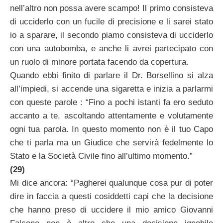
nell’altro non possa avere scampo! Il primo consisteva
di ucciderlo con un fucile di precisione e li sarei stato
io a sparare, il secondo piamo consisteva di ucciderlo
con una autobomba, e anche li avrei partecipato con
un ruolo di minore portata facendo da copertura.
Quando ebbi finito di parlare il Dr. Borsellino si alza
all’impiedi, si accende una sigaretta e inizia a parlarmi
con queste parole : “Fino a pochi istanti fa ero seduto
accanto a te, ascoltando attentamente e volutamente
ogni tua parola. In questo momento non è il tuo Capo
che ti parla ma un Giudice che servirà fedelmente lo
Stato e la Società Civile fino all’ultimo momento.”
(29)
Mi dice ancora: “Pagherei qualunque cosa pur di poter
dire in faccia a questi cosiddetti capi che la decisione
che hanno preso di uccidere il mio amico Giovanni