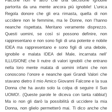
Falcone non è altro che una decisione ignobile
partorita da una mente ancora più ignobile! L’unica
Regola donore che gli era rimasta, quella di non
uccidere non le femmine, ma le Donne, non l’hanno
neanche rispettata. Meritano veramente disprezzo.
Questi uomini, se così si possono definire, non
rappresentano e non sono figli di una potente e nobile
IDEA ma rappresentano e sono figli di una debole,
ignobile e malata IDEA del Male, incarnata nell’
ILLUSIONE che li nutre di valori ignobili che entrano
nella loro mente malata di uomini infami che non
conoscono l’onore e neanche quei Grandi Valori che
stavano dietro il mio Amico Giovanni Falcone e la sua
Donna che ha avuto solo la colpa di seguire il Suo
UOMO!. (Queste parole le diceva con tanta rabbia!)
Ma io non gli darò la possibilità di uccidere la mia
Donna, non glielo permetterò mai. Ti dico anche che