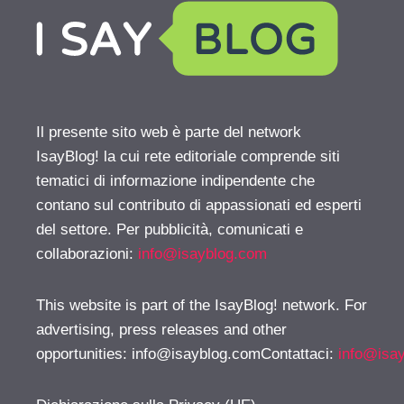
Il presente sito web è parte del network
IsayBlog! la cui rete editoriale comprende siti
tematici di informazione indipendente che
contano sul contributo di appassionati ed esperti
del settore. Per pubblicità, comunicati e
collaborazioni:
info@isayblog.com
This website is part of the IsayBlog! network. For
advertising, press releases and other
opportunities:
info@isayblog.comContattaci
:
info@isa