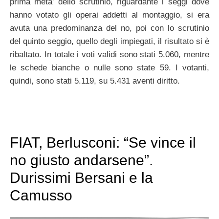
prima meta’ dello scrutinio, riguardante i seggi dove
hanno votato gli operai addetti al montaggio, si era
avuta una predominanza del no, poi con lo scrutinio
del quinto seggio, quello degli impiegati, il risultato si è
ribaltato. In totale i voti validi sono stati 5.060, mentre
le schede bianche o nulle sono state 59. I votanti,
quindi, sono stati 5.119, su 5.431 aventi diritto.
FIAT, Berlusconi: “Se vince il
no giusto andarsene”.
Durissimi Bersani e la
Camusso