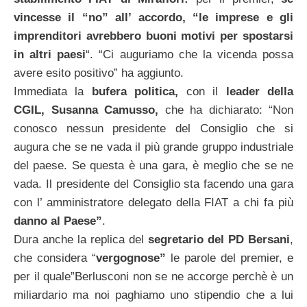
vincesse il “no” all’ accordo, “le imprese e gli
imprenditori avrebbero buoni motivi per spostarsi
in altri paesi
“. “Ci auguriamo che la vicenda possa
avere esito positivo” ha aggiunto.
Immediata la
bufera politica,
con il
leader della
CGIL, Susanna Camusso,
che ha dichiarato: “Non
conosco nessun presidente del Consiglio che si
augura che se ne vada il più grande gruppo industriale
del paese. Se questa è una gara, è meglio che se ne
vada. Il presidente del Consiglio sta facendo una gara
con l’ amministratore delegato della FIAT a chi fa più
danno al Paese”
.
Dura anche la replica del
segretario del PD Bersani
,
che considera “
vergognose”
le parole del premier, e
per il quale”Berlusconi non se ne accorge perchè è un
miliardario ma noi paghiamo uno stipendio che a lui