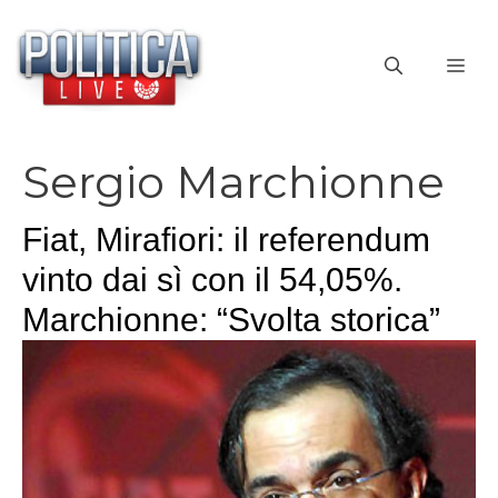
Vai
al
ME
contenuto
Sergio Marchionne
Fiat, Mirafiori: il referendum
vinto dai sì con il 54,05%.
Marchionne: “Svolta storica”