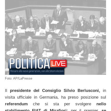
Foto: AP/LaPresse
Il
presidente del Consiglio Silvio Berlusconi,
in
visita ufficiale in Germania, ha preso posizione sul
referendum
che si sta per svolgere
nello
stabilimento FIAT di Mirafiori:
per il premier,
se