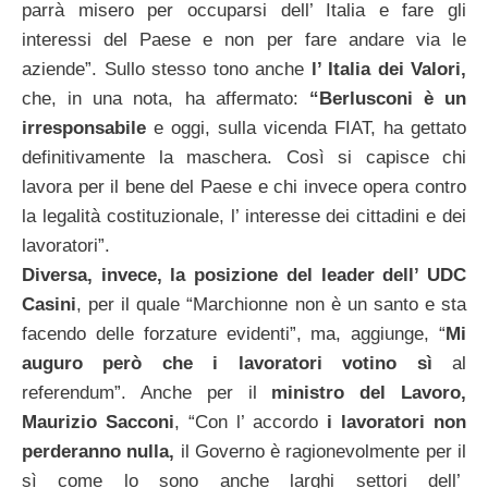
parrà misero per occuparsi dell’ Italia e fare gli
interessi del Paese e non per fare andare via le
aziende”. Sullo stesso tono anche
l’ Italia dei Valori,
che, in una nota, ha affermato:
“Berlusconi è un
irresponsabile
e oggi, sulla vicenda FIAT, ha gettato
definitivamente la maschera. Così si capisce chi
lavora per il bene del Paese e chi invece opera contro
la legalità costituzionale, l’ interesse dei cittadini e dei
lavoratori”.
Diversa, invece, la posizione del leader dell’ UDC
Casini
, per il quale “Marchionne non è un santo e sta
facendo delle forzature evidenti”, ma, aggiunge, “
Mi
auguro però che i lavoratori votino sì
al
referendum”. Anche per il
ministro del Lavoro,
Maurizio Sacconi
, “Con l’ accordo
i lavoratori non
perderanno nulla,
il Governo è ragionevolmente per il
sì come lo sono anche larghi settori dell’